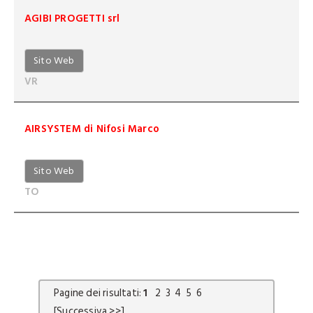
AGIBI PROGETTI srl
Sito Web
VR
AIRSYSTEM di Nifosi Marco
Sito Web
TO
Pagine dei risultati:
1
2
3
4
5
6
[Successiva >>]