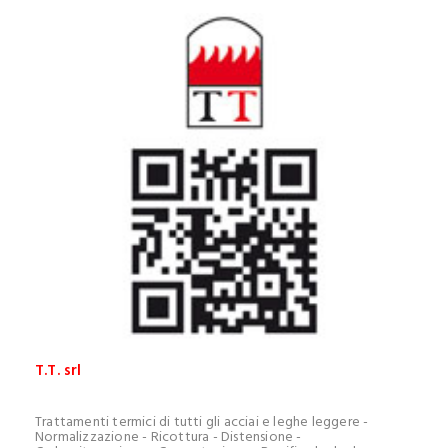
T.T. srl
Trattamenti termici di tutti gli acciai e leghe leggere -
Normalizzazione - Ricottura - Distensione -