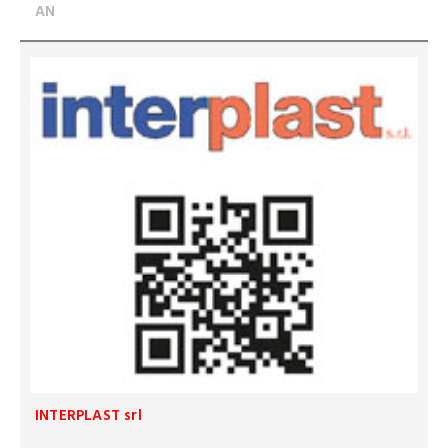
AN
INTERPLAST srl