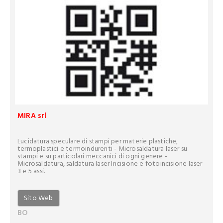
MIRA srl
Lucidatura speculare di stampi per materie plastiche,
termoplastici e termoindurenti - Microsaldatura laser su
stampi e su particolari meccanici di ogni genere -
Microsaldatura, saldatura laser Incisione e fotoincisione laser
3 e 5 assi.
Sito Web
BO