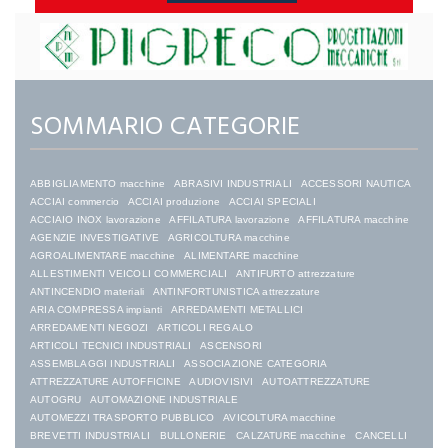
SOMMARIO CATEGORIE
ABBIGLIAMENTO macchine
ABRASIVI INDUSTRIALI
ACCESSORI NAUTICA
ACCIAI commercio
ACCIAI produzione
ACCIAI SPECIALI
ACCIAIO INOX lavorazione
AFFILATURA lavorazione
AFFILATURA macchine
AGENZIE INVESTIGATIVE
AGRICOLTURA macchine
AGROALIMENTARE macchine
ALIMENTARE macchine
ALLESTIMENTI VEICOLI COMMERCIALI
ANTIFURTO attrezzature
ANTINCENDIO materiali
ANTINFORTUNISTICA attrezzature
ARIA COMPRESSA impianti
ARREDAMENTI METALLICI
ARREDAMENTI NEGOZI
ARTICOLI REGALO
ARTICOLI TECNICI INDUSTRIALI
ASCENSORI
ASSEMBLAGGI INDUSTRIALI
ASSOCIAZIONE CATEGORIA
ATTREZZATURE AUTOFFICINE
AUDIOVISIVI
AUTOATTREZZATURE
AUTOGRU
AUTOMAZIONE INDUSTRIALE
AUTOMEZZI TRASPORTO PUBBLICO
AVICOLTURA macchine
BREVETTI INDUSTRIALI
BULLONERIE
CALZATURE macchine
CANCELLI