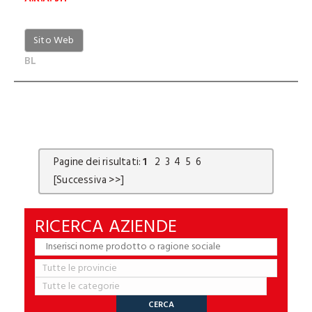
Sito Web
BL
Pagine dei risultati:
1
2
3
4
5
6
[Successiva >>]
RICERCA AZIENDE