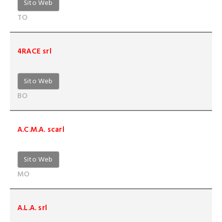
Sito Web
TO
4RACE srl
Sito Web
BO
A.C.M.A. scarl
Sito Web
MO
A.L.A. srl