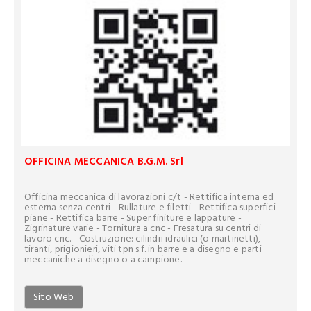
OFFICINA MECCANICA B.G.M. Srl
Officina meccanica di lavorazioni c/t - Rettifica interna ed
esterna senza centri - Rullature e filetti - Rettifica superfici
piane - Rettifica barre - Super finiture e lappature -
Zigrinature varie - Tornitura a cnc - Fresatura su centri di
lavoro cnc. - Costruzione: cilindri idraulici (o martinetti),
tiranti, prigionieri, viti tpn s.f. in barre e a disegno e parti
meccaniche a disegno o a campione.
Sito Web