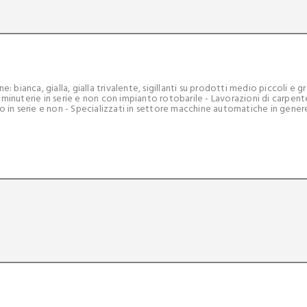
: bianca, gialla, gialla trivalente, sigillanti su prodotti medio piccoli e gr
 minuterie in serie e non con impianto rotobarile - Lavorazioni di carpent
io in serie e non - Specializzati in settore macchine automatiche in gene