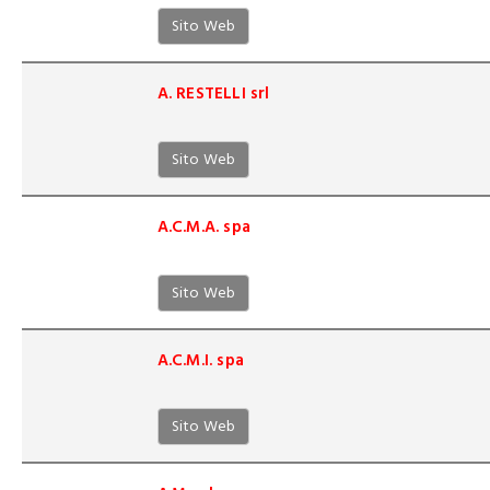
Sito Web
A. RESTELLI srl
Sito Web
A.C.M.A. spa
Sito Web
A.C.M.I. spa
Sito Web