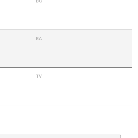
BO
RA
TV