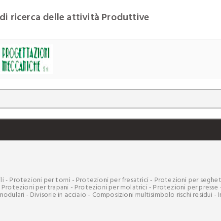
di ricerca delle attività Produttive
i - Protezioni per torni - Protezioni per fresatrici - Protezioni per seghe
- Protezioni per trapani - Protezioni per molatrici - Protezioni per presse
odulari - Divisorie in acciaio - Composizioni multisimbolo rischi residui - I