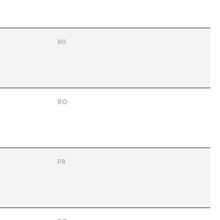
MI
BO
PR