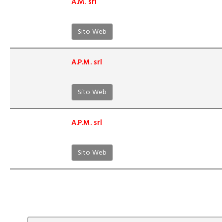
A.M. srl
Sito Web
A.P.M. srl
Sito Web
A.P.M. srl
Sito Web