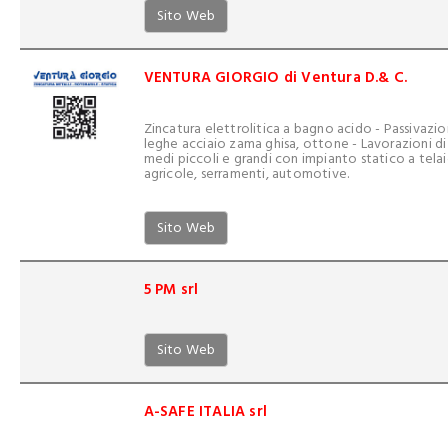
Sito Web
VENTURA GIORGIO di Ventura D.& C.
Zincatura elettrolitica a bagno acido - Passivazione
leghe acciaio zama ghisa, ottone - Lavorazioni di
medi piccoli e grandi con impianto statico a tela
agricole, serramenti, automotive.
Sito Web
5 PM srl
Sito Web
A-SAFE ITALIA srl