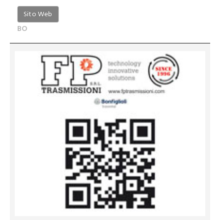
Sito Web
BO