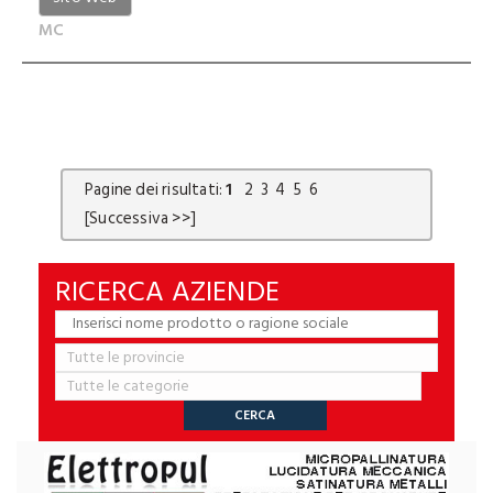
MC
Pagine dei risultati:
1
2
3
4
5
6
[Successiva >>]
RICERCA AZIENDE