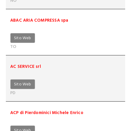
NO
ABAC ARIA COMPRESSA spa
Sito Web
TO
AC SERVICE srl
Sito Web
PD
ACP di Pierdominici Michele Enrico
Sito Web