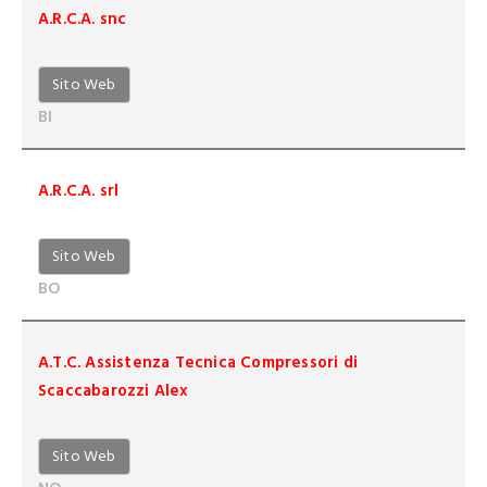
A.R.C.A. snc
Sito Web
BI
A.R.C.A. srl
Sito Web
BO
A.T.C. Assistenza Tecnica Compressori di
Scaccabarozzi Alex
Sito Web