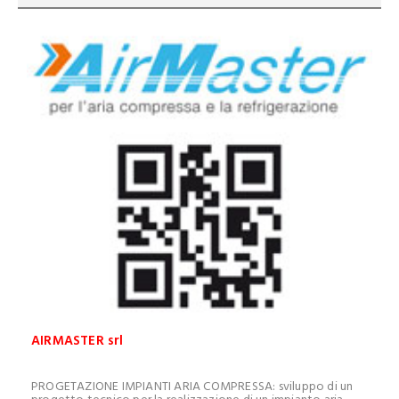
AIRMASTER srl
PROGETAZIONE IMPIANTI ARIA COMPRESSA: sviluppo di un