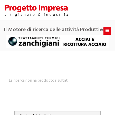
Il Motore di ricerca delle attività Produttive
La ricerca non ha prodotto risultati