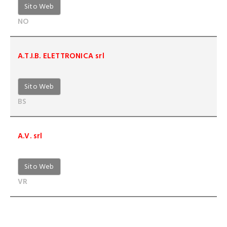
Sito Web
NO
A.T.I.B. ELETTRONICA srl
Sito Web
BS
A.V. srl
Sito Web
VR