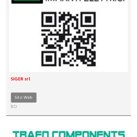
SIGER srl
Sito Web
BO