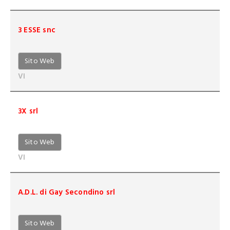
3 ESSE snc
Sito Web
VI
3X srl
Sito Web
VI
A.D.L. di Gay Secondino srl
Sito Web