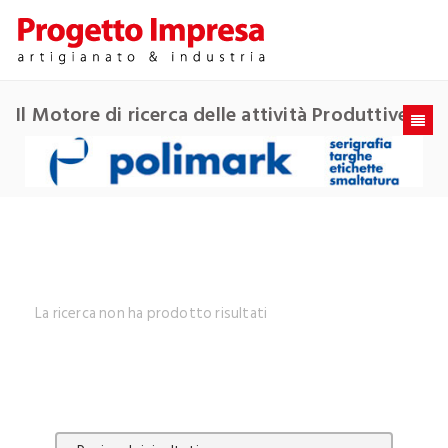
Il Motore di ricerca delle attività Produttive
La ricerca non ha prodotto risultati