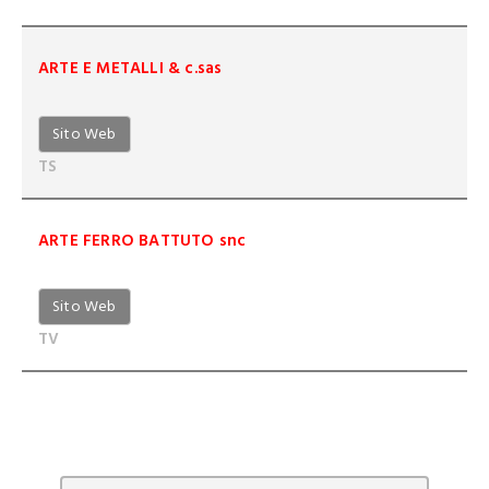
ARTE E METALLI & c.sas
Sito Web
TS
ARTE FERRO BATTUTO snc
Sito Web
TV