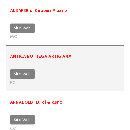
ALBAFER di Coppari Albano
Sito Web
MC
ANTICA BOTTEGA ARTIGIANA
Sito Web
PC
ARNABOLDI Luigi & c.snc
Sito Web
CO