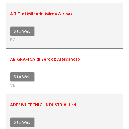
A.T.F. di Milandri Mirna & c.sas
Sito Web
FC
AB GRAFICA di Serdoz Alessandro
Sito Web
VE
ADESIVI TECNICI INDUSTRIALI srl
Sito Web