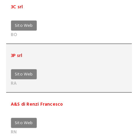
3C srl
Sito Web
BO
3P srl
Sito Web
RA
A&S di Renzi Francesco
Sito Web
RN