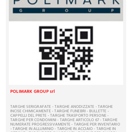
POLIMARK GROUP srl
TARGHE SERIGRAFATE - TARGHE ANODIZZATE - TARGHE
INCISE CHIMICAMENTE - TARGHE FUNEBRI - BULLETTE -
CAPPELLI DEL PRETE - TARGHE TRASPORTO PERSONE -
TARGHE PER CONDOMINI - TARGHE ARTICOLO 67 - TARGHE
NUMERATE PROGRESSIVAMENTE - TARGHE PER INVENTARIO
- TARGHE IN ALLUMINIO - TARGHE IN ACCIAIO - TARGHE IN