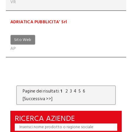
VR
ADRIATICA PUBBLICITA' Srl
Sito Web
AP
Pagine dei risultati:
1
2
3
4
5
6
[Successiva >>]
RICERCA AZIENDE